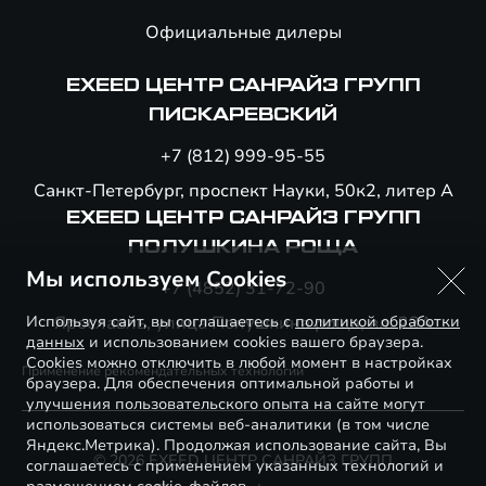
Официальные дилеры
EXEED ЦЕНТР САНРАЙЗ ГРУПП
ПИСКАРЕВСКИЙ
+7 (812) 999-95-55
Санкт-Петербург, проспект Науки, 50к2, литер А
EXEED ЦЕНТР САНРАЙЗ ГРУПП
ПОЛУШКИНА РОЩА
Мы используем Cookies
+7 (4852) 31-72-90
Используя сайт, вы соглашаетесь с
Ярославль, улица Полушкина роща, вл. 23А
политикой обработки
данных
и использованием cookies вашего браузера.
Cookies можно отключить в любой момент в настройках
Применение рекомендательных технологий
браузера. Для обеспечения оптимальной работы и
улучшения пользовательского опыта на сайте могут
использоваться системы веб-аналитики (в том числе
Яндекс.Метрика). Продолжая использование сайта, Вы
© 2026 EXEED ЦЕНТР САНРАЙЗ ГРУПП
соглашаетесь с применением указанных технологий и