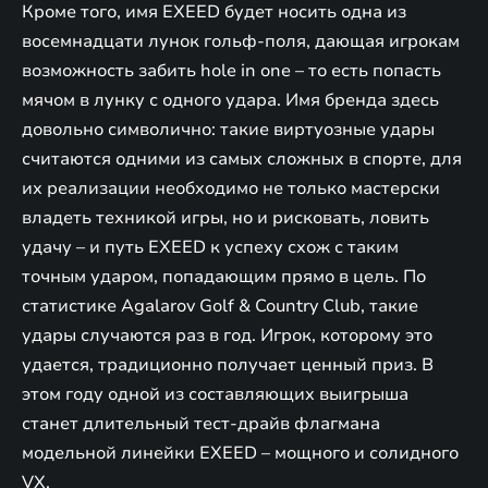
Кроме того, имя EXEED будет носить одна из
восемнадцати лунок гольф-поля, дающая игрокам
возможность забить hole in one – то есть попасть
мячом в лунку с одного удара. Имя бренда здесь
довольно символично: такие виртуозные удары
считаются одними из самых сложных в спорте, для
их реализации необходимо не только мастерски
владеть техникой игры, но и рисковать, ловить
удачу – и путь EXEED к успеху схож с таким
точным ударом, попадающим прямо в цель. По
статистике Agalarov Golf & Country Club, такие
удары случаются раз в год. Игрок, которому это
удается, традиционно получает ценный приз. В
этом году одной из составляющих выигрыша
станет длительный тест-драйв флагмана
модельной линейки EXEED – мощного и солидного
VX.