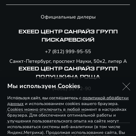
Официальные дилеры
EXEED ЦЕНТР САНРАЙЗ ГРУПП
ПИСКАРЕВСКИЙ
+7 (812) 999-95-55
Санкт-Петербург, проспект Науки, 50к2, литер А
EXEED ЦЕНТР САНРАЙЗ ГРУПП
ПОЛУШКИНА РОЩА
Мы используем Cookies
+7 (4852) 31-72-90
Используя сайт, вы соглашаетесь с
Ярославль, улица Полушкина роща, вл. 23А
политикой обработки
данных
и использованием cookies вашего браузера.
Cookies можно отключить в любой момент в настройках
Применение рекомендательных технологий
браузера. Для обеспечения оптимальной работы и
улучшения пользовательского опыта на сайте могут
использоваться системы веб-аналитики (в том числе
Яндекс.Метрика). Продолжая использование сайта, Вы