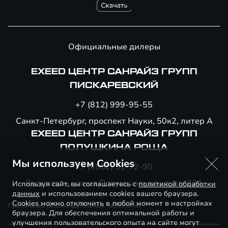
Официальные дилеры
EXEED ЦЕНТР САНРАЙЗ ГРУПП
ПИСКАРЕВСКИЙ
+7 (812) 999-95-55
Санкт-Петербург, проспект Науки, 50к2, литер А
EXEED ЦЕНТР САНРАЙЗ ГРУПП
ПОЛУШКИНА РОЩА
Мы используем Cookies
+7 (4852) 31-72-90
Ярославль, улица Полушкина роща, вл. 23А
Используя сайт, вы соглашаетесь с
политикой обработки
данных
и использованием cookies вашего браузера.
Cookies можно отключить в любой момент в настройках
Применение рекомендательных технологий
браузера. Для обеспечения оптимальной работы и
улучшения пользовательского опыта на сайте могут