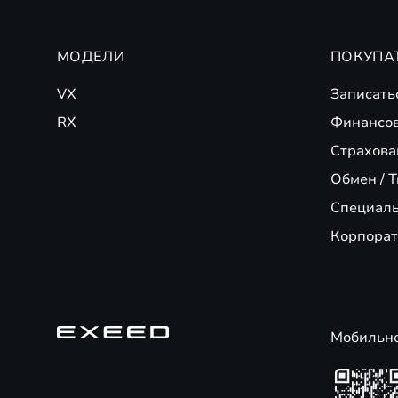
МОДЕЛИ
ПОКУПА
VX
Записать
RX
Финансо
Страхова
Обмен / T
Специал
Корпорат
Мобильн