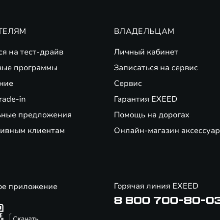
ТЕЛЯМ
ВЛАДЕЛЬЦАМ
ся на тест-драйв
Личный кабинет
вые программы
Записаться на сервис
ние
Сервис
rade-in
Гарантия EXEED
ьные предложения
Помощь на дорогах
ивным клиентам
Онлайн-магазин аксессуар
Горячая линия EXEED
ое приложение
8 800 700-80-0