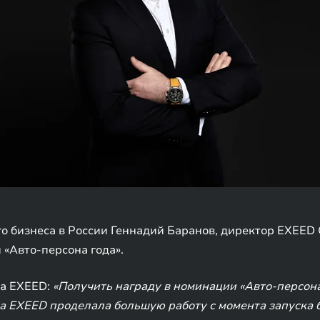
го бизнеса в России Геннадий Баранов, директор EXEED
«Авто-персона года».
да EXEED:
«Получить награду в номинации «Авто-персона
да EXEED проделала большую работу с момента запуска 