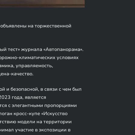
 объявлены на торжественной
ый тест» журнала «Автопанорама».
дорожно-климатических условиях
амика, управляемость,
ена-качество.
и безопасной, в связи с чем был
023 года, является
тся с элегантными пропорциями
логан кросс-купе «Искусство
утствию модели на территории
имал участие в экспозиции в