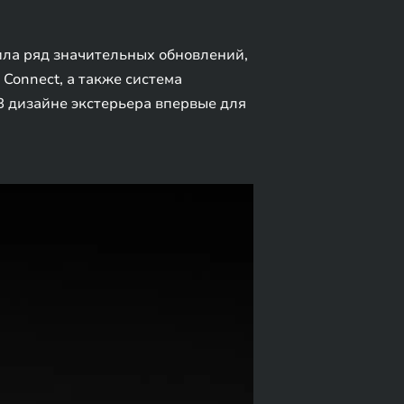
чила ряд значительных обновлений,
Connect, а также система
В дизайне экстерьера впервые для