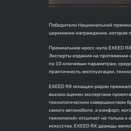
Победители Национальной премии 
церемонии награждения, которая п
Премиальное кросс-купе EXEED RX
Эксперты издания на протяжении 
по 10 ключевым параметрам, среди
практичность эксплуатации, техно
EXEED RX оснащен рядом премиальн
высоко оценен экспертами проекта
технологическим совершенством б
самого автомобиля, а комфорт, кот
технологий» отсылает не только к
искусства. EXEED RX дважды являл