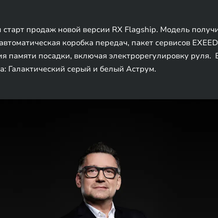
л старт продаж новой версии RX Flagship. Модель полу
автоматическая коробка передач, пакет сервисов EXEED 
я памяти посадки, включая электрорегулировку руля. 
а: Галактический серый и белый Аструм.