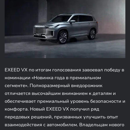
EXEED VX по итогам голосования завоевал победу в
номинации «Новинка года в премиальном
сегменте». Полноразмерный внедорожник
отличается высочайшим вниманием к деталям и
обеспечивает премиальный уровень безопасности и
комфорта. Новый EXEED VX получил ряд
передовых решений, призванных улучшить опыт
взаимодействия с автомобилем. Владельцам нового