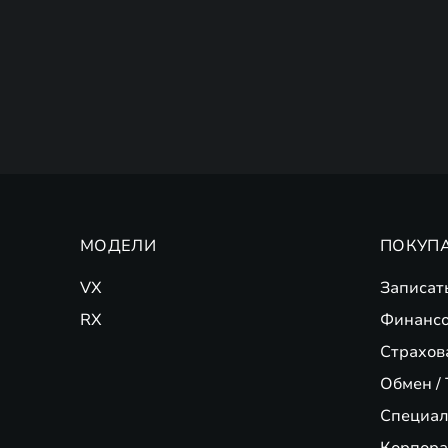
МОДЕЛИ
ПОКУП
VX
Записат
RX
Финансо
Страхов
Обмен / 
Специал