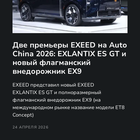
Две премьеры EXEED на Auto
China 2026: EXLANTIX ES GT и
новый флагманский
внедорожник EX9
EXEED представил новый EXEED
EXLANTIX ES GT и полноразмерный
флагманский внедорожник EX9 (на
международном рынке название модели ET8
Concept)
24 АПРЕЛЯ 2026