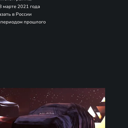
В марте 2021 года
зать в России
 периодом прошлого