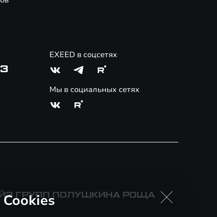
ов
EXEED в соцсетях
03
Мы в социальных сетях
АЙЗ ГРУПП ПОЛУШКИНА РОЩА
 Cookies