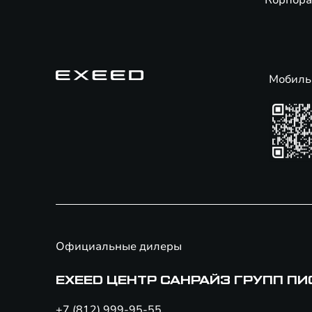
Корпора
Мобиль
Официальные дилеры
EXEED ЦЕНТР САНРАЙЗ ГРУПП П
+7 (812) 999-95-55