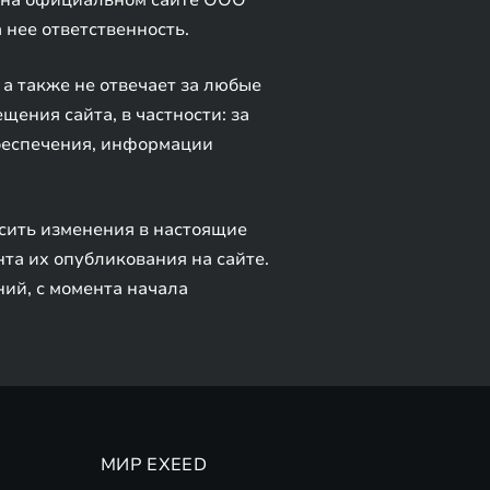
й на официальном сайте ООО
 нее ответственность.
 а также не отвечает за любые
ения сайта, в частности: за
обеспечения, информации
сить изменения в настоящие
та их опубликования на сайте.
ий, с момента начала
МИР EXEED