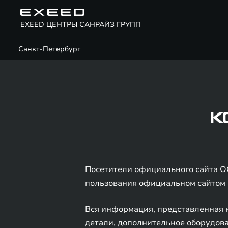
EXEED ЦЕНТРЫ САНРАЙЗ ГРУПП
Санкт-Петербург
К
Посетители официального сайта О
пользования официальном сайтом 
Вся информация, представленная н
детали, дополнительное оборудова