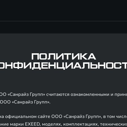
ПОЛИТИКА
ОНФИДЕНЦИАЛЬНОС
ОО «Санрайз Групп» считаются ознакомленными и при
ООО «Санрайз Групп».
а официальном сайте ООО «Санрайз Групп», в том числе
ние марки EXEED, моделях, комплектациях, технических