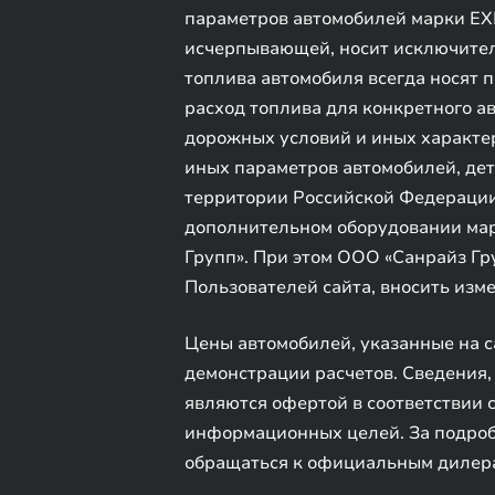
параметров автомобилей марки EXE
исчерпывающей, носит исключитель
топлива автомобиля всегда носят 
расход топлива для конкретного а
дорожных условий и иных характери
иных параметров автомобилей, де
территории Российской Федерации
дополнительном оборудовании мар
Групп». При этом ООО «Санрайз Гр
Пользователей сайта, вносить из
Цены автомобилей, указанные на 
демонстрации расчетов. Сведения, 
являются офертой в соответствии с
информационных целей. За подроб
обращаться к официальным дилер