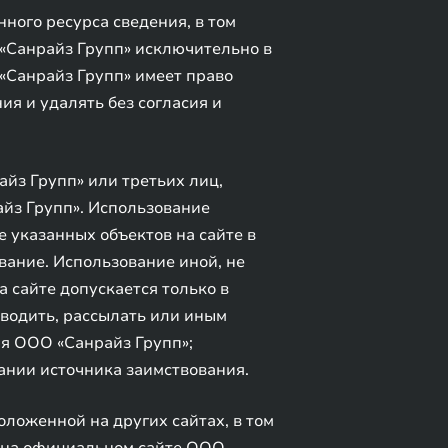
ного ресурса сведения, в том
 «Санрайз Групп» исключительно в
«Санрайз Групп» имеет право
я и удалять без согласия и
йз Групп» или третьих лиц,
йз Групп». Использование
указанных объектов на сайте в
вание. Использование иной, не
 сайте допускается только в
зводить, рассылать или иным
я ООО «Санрайз Групп»;
ании источника заимствования.
оложенной на других сайтах, в том