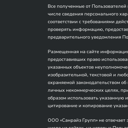
Все полученные от Пользователей 
числе сведения персонального хар
соответствии с требованиями дейс
проверять информацию, предоставл
предварительного уведомления По
Размещенная на сайте информация
предоставивших право использова
указанных объектов неуполномоче
изобразительной, текстовой и люб
охраняемой законодательством об 
личных некоммерческих целях, при
образом использовать указанную 
цитирование и копирование указан
ООО «Санрайз Групп» не отвечает з