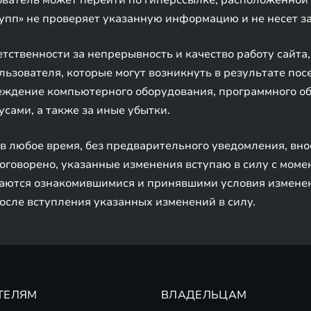
зователь может перейти по гиперссылке, расположенно
упп» не проверяет указанную информацию и не несет за
тственности за непрерывность и качество работу сайта,
зователя, которые могут возникнуть в результате посещ
вреждение компьютерного оборудования, программного 
ами, а также за иные убытки.
в любое время, без предварительного уведомления, вно
оговорено, указанные изменения вступаю в силу с момен
таются ознакомившимися и принявшими условия изменен
осле вступления указанных изменений в силу.
ТЕЛЯМ
ВЛАДЕЛЬЦАМ