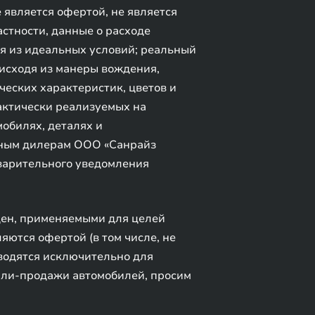
является офертой, не является
стности, данные о расходе
дя из идеальных условий; реальный
 исходя из манеры вождения,
ческих характеристик, цветов и
актически реализуемых на
обилях, деталях и
ьным дилерам ООО «Санрайз
дварительного уведомления
цен, применяемыми для целей
яются офертой (в том числе, не
иводятся исключительно для
пли-продажи автомобилей, просим