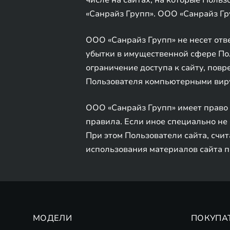
числе на сайтах, на которые Поль
«Санрайз Групп». ООО «Санрайз Гр
ООО «Санрайз Групп» не несет отве
убытки в имущественной сфере Поль
ограничение доступа к сайту, по
Пользователя компьютерными вирус
ООО «Санрайз Групп» имеет право 
правила. Если иное специально не 
При этом Пользователи сайта, счи
использования материалов сайта п
МОДЕЛИ
ПОКУПА