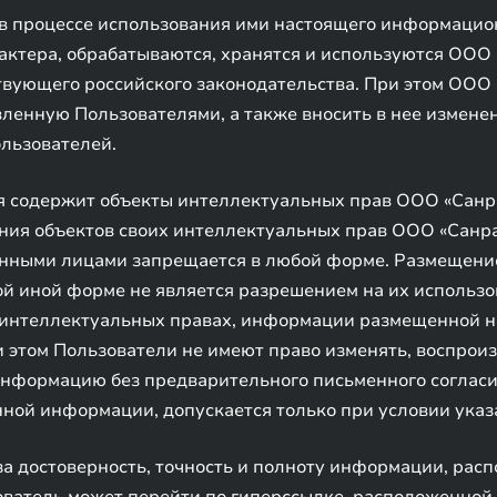
в процессе использования ими настоящего информацион
актера, обрабатываются, хранятся и используются ООО
твующего российского законодательства. При этом ООО 
енную Пользователями, а также вносить в нее изменени
льзователей.
 содержит объекты интеллектуальных прав ООО «Санра
ния объектов своих интеллектуальных прав ООО «Санра
нными лицами запрещается в любой форме. Размещение 
ой иной форме не является разрешением на их использо
интеллектуальных правах, информации размещенной на
 этом Пользователи не имеют право изменять, воспрои
информацию без предварительного письменного согласи
ной информации, допускается только при условии указ
а достоверность, точность и полноту информации, расп